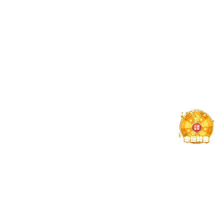
供支援。此次助攻使得梅西有机会完成第904个进
球，不仅提升了球队士气，也让更多的人认识到他的
价值。因此，在团队合作中，每一位成员都是不可或
缺的一部分。
此外，卢扬与梅西之间也形成了一种良好的默契，这
种配合不仅仅体现在本场比赛，更是在他们日常训练
和比赛中的相互信任与支持。这样的关系让他们能够
在紧张激烈的比赛环境下保持冷静，从而做出正确选
择，这是任何顶级球队所必需具备的一种素质。
3、点球战术分析
点球作为足球比赛中的一种独特得分方式，其产生通
常意味着防守方犯规。在这场比赛中，卢扬通过快速
突破制造了对方防线的不稳定，从而获得罚款机会，