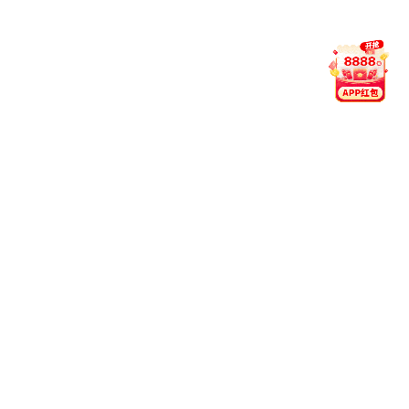
反应。他对待每一次罚款都十分认真，因此才能持续
保持高水平表现，实现904个进球这一伟大成就。
4、此次进球影响
梅西生涯第904个进球，不仅是个人成就，也是整个
团队的重要里程碑。这一时刻将激励更多年轻运动员
追逐梦想，同时也提醒老一辈运动员继续奋斗。当这
样的记录被打破时，它不仅象征着个人努力成果，更
是整个行业不断发展的缩影，每一个新纪录都是希望
与努力交织而成。
此外，此次成功罚入点球令球队士气大增，有助于改
善接下来的比赛状态。当一名核心队员展现出如此高
水平表现时，会进一步增强其他队友之间信任感，使
得他们在场上更加团结一致，共同推进胜利目标。这