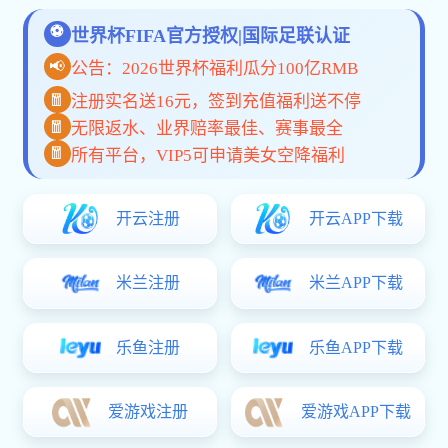
梅西生涯第904球点射成功卢扬助
攻制造点球机会