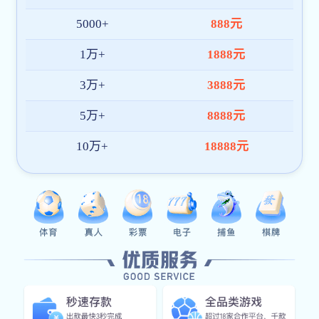
1、梅西职业生涯成就
梅西，这位阿根廷足球天王，自从踏上职业赛场以
来，就以其卓越的技术和超凡的竞技状态征服了全世
界。他在巴萨时期创造了无数记录，不仅是俱乐部历
史上的最佳射手，还多次获得金球奖等重量级荣誉。
随着时间的推移，梅西不断刷新着自己的纪录，他每
一个进球都在向世人展示他非凡的足球天赋。
在他的职业生涯中，904个进球并不是简单的数据堆
积，而是无数场比赛中倾注了巨大的努力与汗水。这
些进球由他在不同赛事中的精彩表现构成，无论是在
联赛还是杯赛，每个进球背后都有着故事。他用自己
的脚步书写了一段属于足球的传奇，让人们记住了一
个时代。